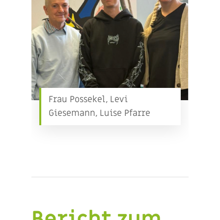
Frau Possekel, Levi
Giesemann, Luise Pfarre
Bericht zum