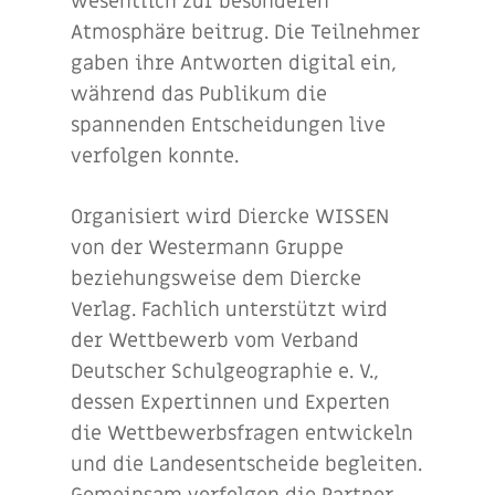
wesentlich zur besonderen
Atmosphäre beitrug. Die Teilnehmer
gaben ihre Antworten digital ein,
während das Publikum die
spannenden Entscheidungen live
verfolgen konnte.
Organisiert wird Diercke WISSEN
von der Westermann Gruppe
beziehungsweise dem Diercke
Verlag. Fachlich unterstützt wird
der Wettbewerb vom Verband
Deutscher Schulgeographie e. V.,
dessen Expertinnen und Experten
die Wettbewerbsfragen entwickeln
und die Landesentscheide begleiten.