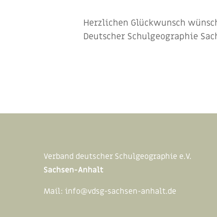
Herzlichen Glückwunsch wünsc
Deutscher Schulgeographie Sac
Verband deutscher Schulgeographie e.V.
Sachsen-Anhalt
Mail:
info@vdsg-sachsen-anhalt.de