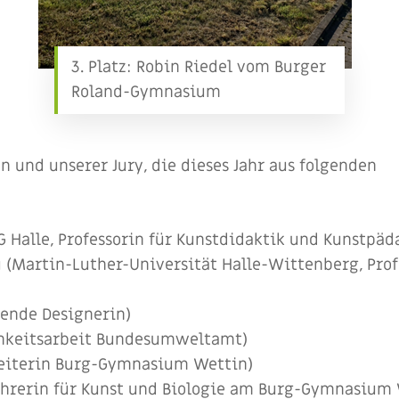
3. Platz: Robin Riedel vom Burger
Roland-Gymnasium
 und unserer Jury, die dieses Jahr aus folgenden
RG Halle, Professorin für Kunstdidaktik und Kunstpäd
u (Martin-Luther-Universität Halle-Wittenberg, Prof
fende Designerin)
chkeitsarbeit Bundesumweltamt)
leiterin Burg-Gymnasium Wettin)
ehrerin für Kunst und Biologie am Burg-Gymnasium 