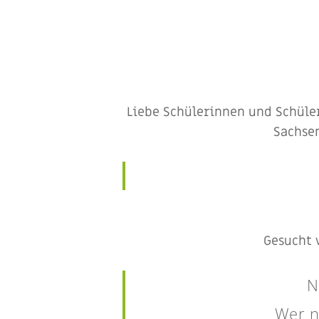
Liebe Schülerinnen und Schüler
Sachse
Gesucht 
N
Wer n