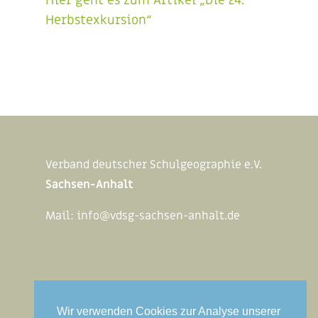
Hier geht es zum Artikel „Die 24.
Herbstexkursion“
Verband deutscher Schulgeographie e.V.
Sachsen-Anhalt
Mail:
info@vdsg-sachsen-anhalt.de
Rechtliches
Wir verwenden Cookies zur Analyse unserer