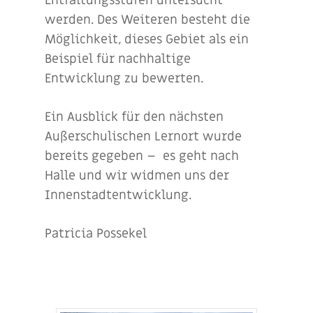
Entfaltungsstufen untersucht
werden. Des Weiteren besteht die
Möglichkeit, dieses Gebiet als ein
Beispiel für nachhaltige
Entwicklung zu bewerten.
Ein Ausblick für den nächsten
Außerschulischen Lernort wurde
bereits gegeben – es geht nach
Halle und wir widmen uns der
Innenstadtentwicklung.
Patricia Possekel