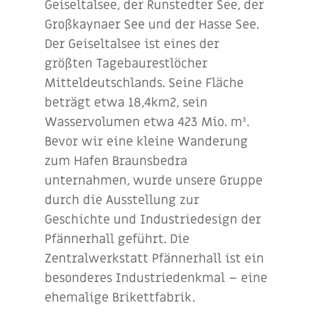
Geiseltalsee, der Runstedter See, der
Großkaynaer See und der Hasse See.
Der Geiseltalsee ist eines der
größten Tagebaurestlöcher
Mitteldeutschlands. Seine Fläche
beträgt etwa 18,4km
2
, sein
Wasservolumen etwa 423 Mio. m³
.
Bevor wir eine kleine Wanderung
zum Hafen Braunsbedra
unternahmen, wurde unsere Gruppe
durch die Ausstellung zur
Geschichte und Industriedesign der
Pfännerhall geführt. Die
Zentralwerkstatt Pfännerhall ist ein
besonderes Industriedenkmal – eine
ehemalige Brikettfabrik.