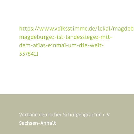
https://www.volksstimme.de/lokal/magdeb
magdeburger-ist-landessieger-mit-
dem-atlas-einmal-um-die-welt-
3378411
Verband deutscher Schulgeographie e.V.
Sachsen-Anhalt