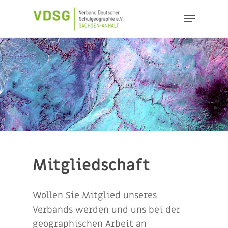
Skip
Menu
to
Close
main
Menu
content
Mitgliedschaft
Wollen Sie Mitglied unseres
Verbands werden und uns bei der
geographischen Arbeit an