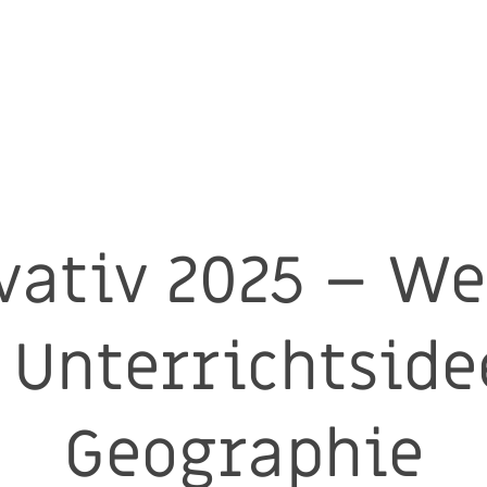
vativ 2025 – W
 Unterrichtside
Geographie