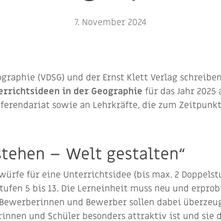
7. November 2024
graphie (VDSG) und der Ernst Klett Verlag schreibe
rrichtsideen in der Geographie
für das Jahr 2025
Referendariat sowie an Lehrkräfte, die zum Zeitpun
stehen – Welt gestalten“
ürfe für eine Unterrichtsidee (bis max. 2 Doppels
ufen 5 bis 13. Die Lerneinheit muss neu und erprob
e Bewerberinnen und Bewerber sollen dabei überze
rinnen und Schüler besonders attraktiv ist und sie d