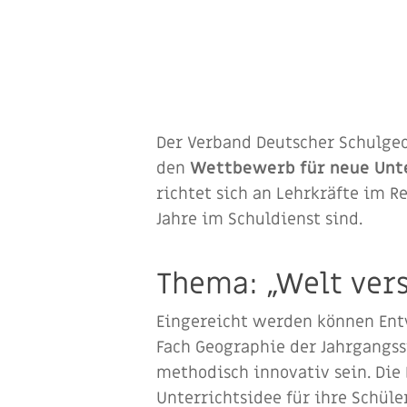
Der Verband Deutscher Schulgeo
den
Wettbewerb für neue Unte
richtet sich an Lehrkräfte im 
Jahre im Schuldienst sind.
Thema: „Welt ver
Eingereicht werden können Entw
Fach Geographie der Jahrgangsst
methodisch innovativ sein. Di
Unterrichtsidee für ihre Schüle