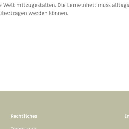
e Welt mitzugestalten. Die Lerneinheit muss alltag
übertragen werden können.
Rechtliches
I