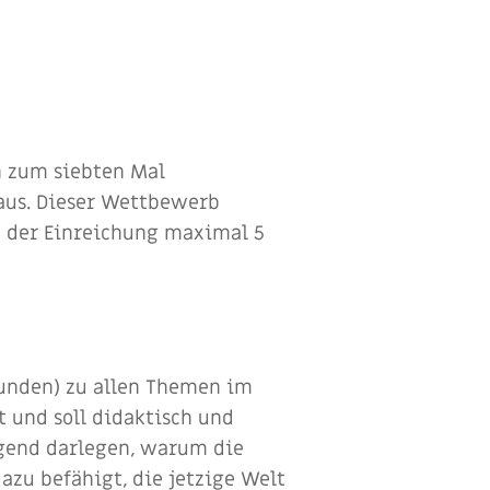
n zum siebten Mal
 aus. Dieser Wettbewerb
kt der Einreichung maximal 5
tunden) zu allen Themen im
t und soll didaktisch und
ugend darlegen, warum die
azu befähigt, die jetzige Welt